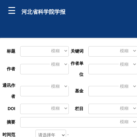
河北省科学院学报
标题
关键词
作者单
作者
位
通讯作
基金
者
DOI
栏目
摘要
-
时间范