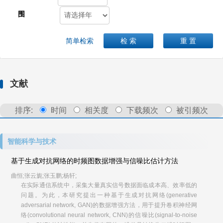
围
简单检索
检 索
重 置
文献
排序:
时间
相关度
下载频次
被引频次
智能科学与技术
基于生成对抗网络的时频图数据增强与信噪比估计方法
曲恒;张云旎;张玉鹏;杨轩;
在实际通信系统中，采集大量真实信号数据面临成本高、效率低的
问题。为此，本研究提出一种基于生成对抗网络(generative
adversarial network, GAN)的数据增强方法，用于提升卷积神经网
络(convolutional neural network, CNN)的信噪比(signal-to-noise