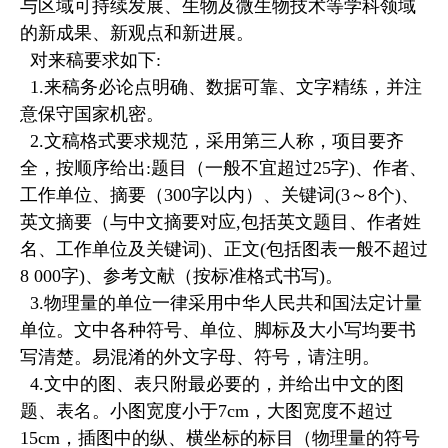
与区域可持续发展、生物及微生物技术等学科领域
的新成果、新观点和新进展。
对来稿要求如下:
1.来稿务必论点明确、数据可靠、文字精练，并注
意保守国家机密。
2.文稿格式要求规范，采用第三人称，项目要齐
全，按顺序给出:题目（一般不宜超过25字)、作者、
工作单位、摘要（300字以内）、关键词(3～8个)、
英文摘要（与中文摘要对应,包括英文题目、作者姓
名、工作单位及关键词)、正文(包括图表一般不超过
8 000字)、参考文献（按标准格式书写)。
3.物理量的单位一律采用中华人民共和国法定计量
单位。文中各种符号、单位、脚标及大小写均要书
写清楚。易混淆的外文字母、符号，请注明。
4.文中的图、表只附最必要的，并给出中文的图
题、表名。小图宽度小于7cm，大图宽度不超过
15cm，插图中的纵、横坐标的标目（物理量的符号