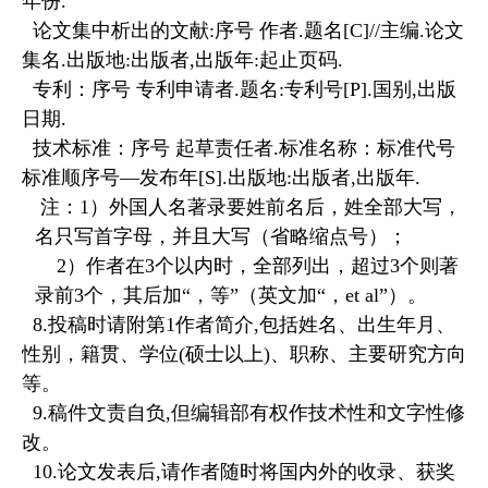
年份.
论文集中析出的文献:序号 作者.题名[C]//主编.论文
集名.出版地:出版者,出版年:起止页码.
专利：序号 专利申请者.题名:专利号[P].国别,出版
日期.
技术标准：序号 起草责任者.标准名称：标准代号
标准顺序号—发布年[S].出版地:出版者,出版年.
注：1）外国人名著录要姓前名后，姓全部大写，
名只写首字母，并且大写（省略缩点号）；
2）作者在3个以内时，全部列出，超过3个则著
录前3个，其后加“，等”（英文加“，et al”）。
8.投稿时请附第1作者简介,包括姓名、出生年月、
性别，籍贯、学位(硕士以上)、职称、主要研究方向
等。
9.稿件文责自负,但编辑部有权作技术性和文字性修
改。
10.论文发表后,请作者随时将国内外的收录、获奖